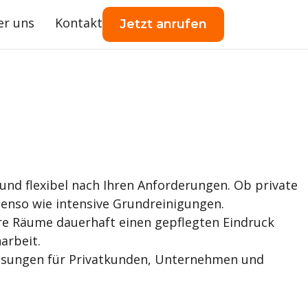
er uns
Kontakt
Jetzt anrufen
und flexibel nach Ihren Anforderungen. Ob private
nso wie intensive Grundreinigungen.
re Räume dauerhaft einen gepflegten Eindruck
arbeit.
 Lösungen für Privatkunden, Unternehmen und