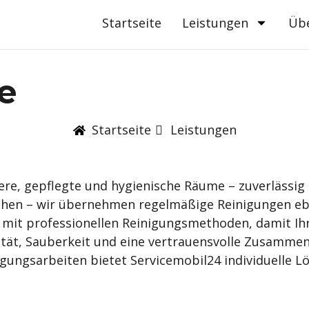
Startseite
Leistungen
Üb
e
Startseite
Leistungen
re, gepflegte und hygienische Räume – zuverlässig 
hen – wir übernehmen regelmäßige Reinigungen ebe
 mit professionellen Reinigungsmethoden, damit Ih
ität, Sauberkeit und eine vertrauensvolle Zusammen
nigungsarbeiten bietet Servicemobil24 individuelle