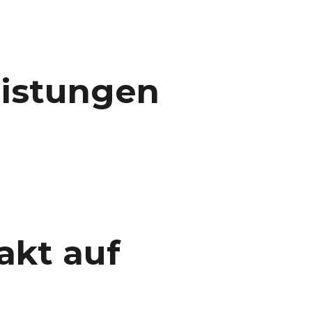
eistungen
akt auf