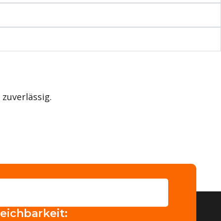
zuverlässig.
eichbarkeit: