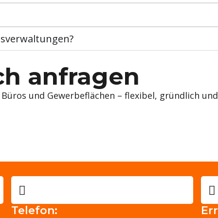
usverwaltungen?
ch anfragen
üros und Gewerbeflächen – flexibel, gründlich und 
Telefon:
Err